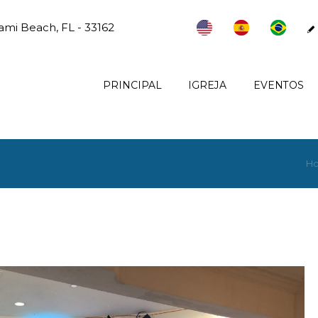
ami Beach, FL - 33162
PRINCIPAL
IGREJA
EVENTOS
H