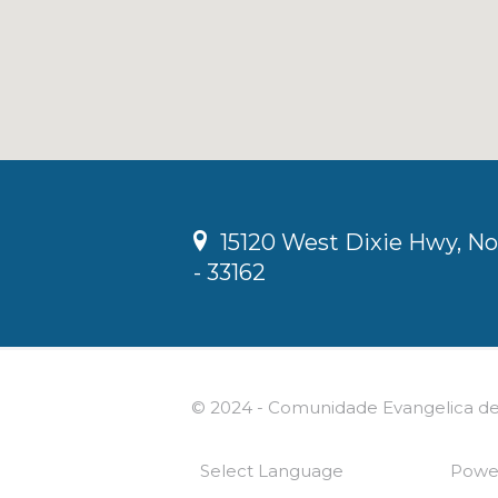
15120 West Dixie Hwy, No
- 33162
© 2024 - Comunidade Evangelica de M
Powe