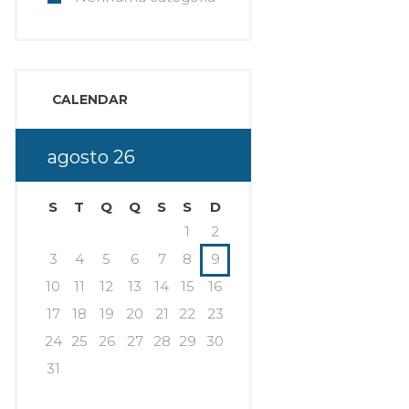
CALENDAR
agosto
26
Next item
IMG_5721
S
T
Q
Q
S
S
D
1
2
3
4
5
6
7
8
9
10
11
12
13
14
15
16
17
18
19
20
21
22
23
24
25
26
27
28
29
30
31